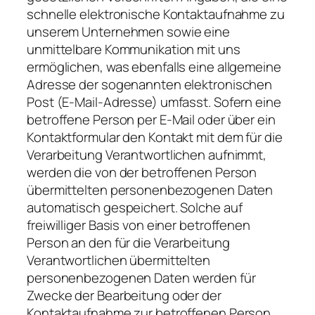
schnelle elektronische Kontaktaufnahme zu
unserem Unternehmen sowie eine
unmittelbare Kommunikation mit uns
ermöglichen, was ebenfalls eine allgemeine
Adresse der sogenannten elektronischen
Post (E-Mail-Adresse) umfasst. Sofern eine
betroffene Person per E-Mail oder über ein
Kontaktformular den Kontakt mit dem für die
Verarbeitung Verantwortlichen aufnimmt,
werden die von der betroffenen Person
übermittelten personenbezogenen Daten
automatisch gespeichert. Solche auf
freiwilliger Basis von einer betroffenen
Person an den für die Verarbeitung
Verantwortlichen übermittelten
personenbezogenen Daten werden für
Zwecke der Bearbeitung oder der
Kontaktaufnahme zur betroffenen Person