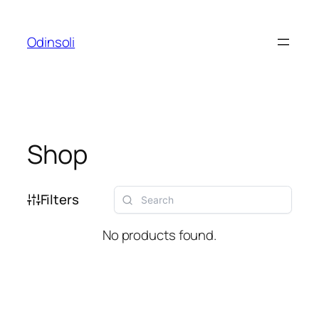
Zum
Inhalt
Odinsoli
springen
Shop
Filters
No products found.