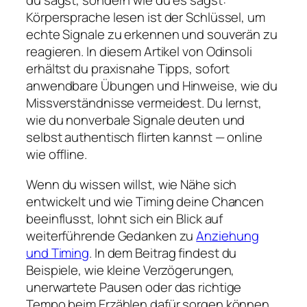
du sagst, sondern wie du es sagst:
Körpersprache lesen ist der Schlüssel, um
echte Signale zu erkennen und souverän zu
reagieren. In diesem Artikel von Odinsoli
erhältst du praxisnahe Tipps, sofort
anwendbare Übungen und Hinweise, wie du
Missverständnisse vermeidest. Du lernst,
wie du nonverbale Signale deuten und
selbst authentisch flirten kannst — online
wie offline.
Wenn du wissen willst, wie Nähe sich
entwickelt und wie Timing deine Chancen
beeinflusst, lohnt sich ein Blick auf
weiterführende Gedanken zu
Anziehung
und Timing
. In dem Beitrag findest du
Beispiele, wie kleine Verzögerungen,
unerwartete Pausen oder das richtige
Tempo beim Erzählen dafür sorgen können,