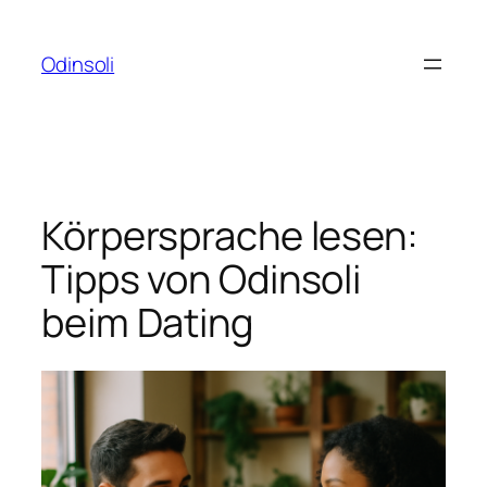
Zum
Inhalt
Odinsoli
springen
Körpersprache lesen:
Tipps von Odinsoli
beim Dating