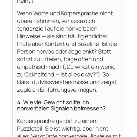
nein)?
Wenn Worte und Körpersprache nicht
übereinstimmen, verlasse dich
tendenziell auf die nonverbalen
Hinweise — sie sind häufig ehrlicher.
Prüfe aber Kontext und Baseline: Ist die
Person nervös oder abgelenkt? Statt
sofort zu urteilen, frage offen und
empathisch nach („Du wirkst ein wenig
zurückhaltend — ist alles okay?“). So
klärst du Missverständnisse und zeigst
zugleich Einfühlungsvermögen.
4. Wie viel Gewicht sollte ich
nonverbalen Signalen beimessen?
Körpersprache gehört zu einem
Puzzleteil: Sie ist wichtig, aber nicht
alles. Verknüpfe nonverbale Hinweise mit