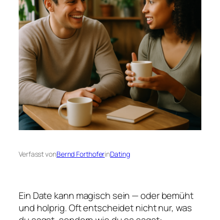
Verfasst von
Bernd Forthofer
in
Dating
Ein Date kann magisch sein — oder bemüht
und holprig. Oft entscheidet nicht nur, was