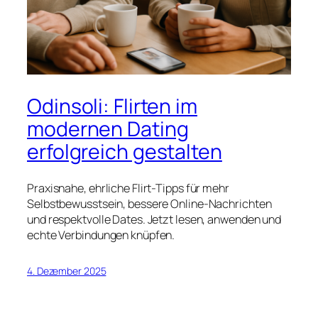
Odinsoli: Flirten im
modernen Dating
erfolgreich gestalten
Praxisnahe, ehrliche Flirt-Tipps für mehr
Selbstbewusstsein, bessere Online-Nachrichten
und respektvolle Dates. Jetzt lesen, anwenden und
echte Verbindungen knüpfen.
4. Dezember 2025