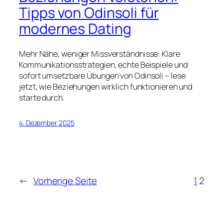
Tipps von Odinsoli für
modernes Dating
Mehr Nähe, weniger Missverständnisse: Klare
Kommunikationsstrategien, echte Beispiele und
sofort umsetzbare Übungen von Odinsoli – lese
jetzt, wie Beziehungen wirklich funktionieren und
starte durch.
4. Dezember 2025
←
Vorherige Seite
1
2