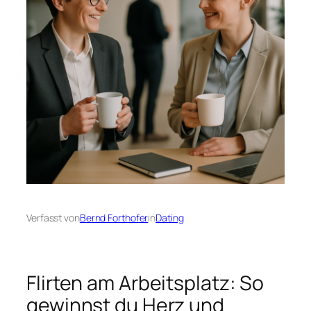
Verfasst von
Bernd Forthofer
in
Dating
Flirten am Arbeitsplatz: So
gewinnst du Herz und