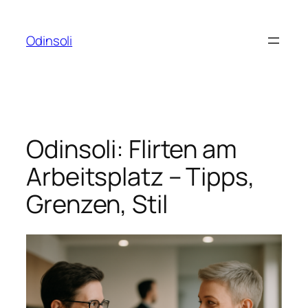
Zum
Inhalt
Odinsoli
springen
Odinsoli: Flirten am
Arbeitsplatz – Tipps,
Grenzen, Stil