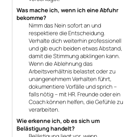
Was mache ich, wenn ich eine Abfuhr
bekomme?
Nimm das Nein sofort an und
respektiere die Entscheidung.
Verhalte dich weiterhin professionell
und gib euch beiden etwas Abstand,
damit die Stimmung abklingen kann.
Wenn die Ablehnung das
Arbeitsverhältnis belastet oder zu
unangenehmem Verhalten führt,
dokumentiere Vorfälle und sprich –
falls nötig – mit HR. Freunde oder ein
Coach können helfen, die Gefühle zu
verarbeiten.
Wie erkenne ich, ob es sich um
Belästigung handelt?
Belästigung liegt vor, wenn