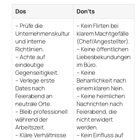
Dos
Don’ts
– Prüfe die
– Kein Flirten bei
Unternehmenskultur
klarem Machtgefälle
und interne
(Chef/Angestellter).
Richtlinien.
– Keine öffentlichen
– Achte auf
Liebesbekundungen
eindeutige
im Büro.
Gegenseitigkeit.
– Keine
– Verlege erste
Beharrlichkeit nach
Dates nach
einem klaren Nein.
Feierabend an
– Keine heimlichen
neutrale Orte.
Nachrichten nach
– Bleib professionell
Feierabend, die
während der
nicht erwidert
Arbeitszeit.
werden.
– Kläre Verhältnisse
– Kein Einfluss auf