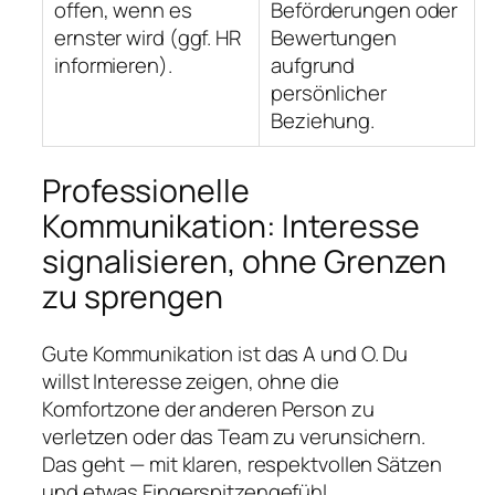
offen, wenn es
Beförderungen oder
ernster wird (ggf. HR
Bewertungen
informieren).
aufgrund
persönlicher
Beziehung.
Professionelle
Kommunikation: Interesse
signalisieren, ohne Grenzen
zu sprengen
Gute Kommunikation ist das A und O. Du
willst Interesse zeigen, ohne die
Komfortzone der anderen Person zu
verletzen oder das Team zu verunsichern.
Das geht — mit klaren, respektvollen Sätzen
und etwas Fingerspitzengefühl.