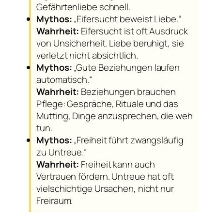
Gefährtenliebe schnell.
Mythos:
„Eifersucht beweist Liebe.“
Wahrheit:
Eifersucht ist oft Ausdruck
von Unsicherheit. Liebe beruhigt, sie
verletzt nicht absichtlich.
Mythos:
„Gute Beziehungen laufen
automatisch.“
Wahrheit:
Beziehungen brauchen
Pflege: Gespräche, Rituale und das
Mutting, Dinge anzusprechen, die weh
tun.
Mythos:
„Freiheit führt zwangsläufig
zu Untreue.“
Wahrheit:
Freiheit kann auch
Vertrauen fördern. Untreue hat oft
vielschichtige Ursachen, nicht nur
Freiraum.