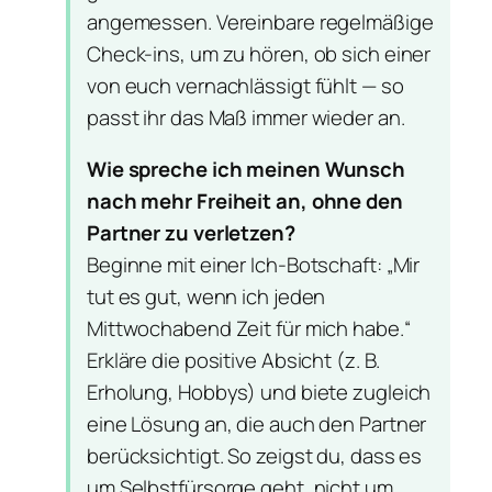
angemessen. Vereinbare regelmäßige
Check-ins, um zu hören, ob sich einer
von euch vernachlässigt fühlt — so
passt ihr das Maß immer wieder an.
Wie spreche ich meinen Wunsch
nach mehr Freiheit an, ohne den
Partner zu verletzen?
Beginne mit einer Ich-Botschaft: „Mir
tut es gut, wenn ich jeden
Mittwochabend Zeit für mich habe.“
Erkläre die positive Absicht (z. B.
Erholung, Hobbys) und biete zugleich
eine Lösung an, die auch den Partner
berücksichtigt. So zeigst du, dass es
um Selbstfürsorge geht, nicht um