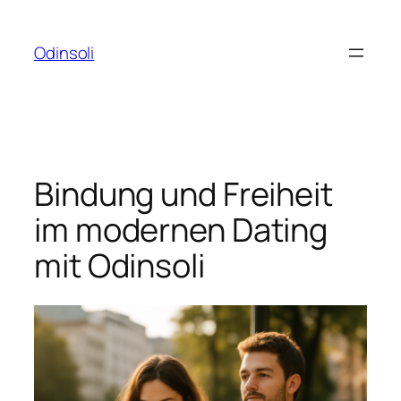
Zum
Inhalt
Odinsoli
springen
Bindung und Freiheit
im modernen Dating
mit Odinsoli