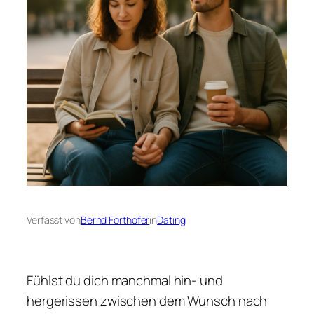
Verfasst von
Bernd Forthofer
in
Dating
Fühlst du dich manchmal hin- und
hergerissen zwischen dem Wunsch nach