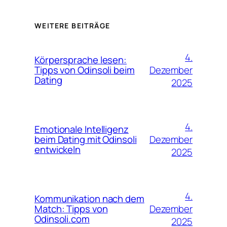
WEITERE BEITRÄGE
4.
Körpersprache lesen:
Dezember
Tipps von Odinsoli beim
Dating
2025
4.
Emotionale Intelligenz
Dezember
beim Dating mit Odinsoli
entwickeln
2025
4.
Kommunikation nach dem
Dezember
Match: Tipps von
Odinsoli.com
2025